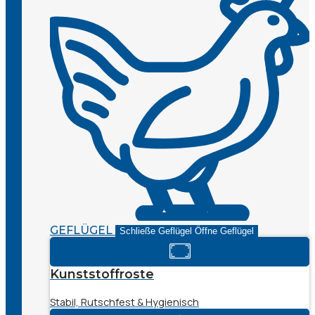
GEFLÜGEL
Schließe Geflügel
Öffne Geflügel
Kunststoffroste
Stabil, Rutschfest & Hygienisch