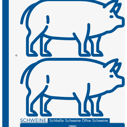
SCHWEINE
Schließe Schweine
Öffne Schweine