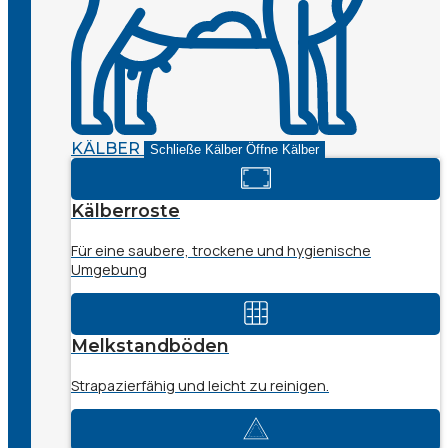
KÄLBER
Schließe Kälber
Öffne Kälber
Kälberroste
Für eine saubere, trockene und hygienische
Umgebung
Melkstandböden
Strapazierfähig und leicht zu reinigen.