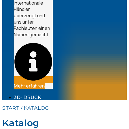
internationale
Händler
überzeugt und
uns unter
Fachleuten einen
Namen gemacht.
Mehr erfahren
3D- DRUCK
START
/ KATALOG
Katalog