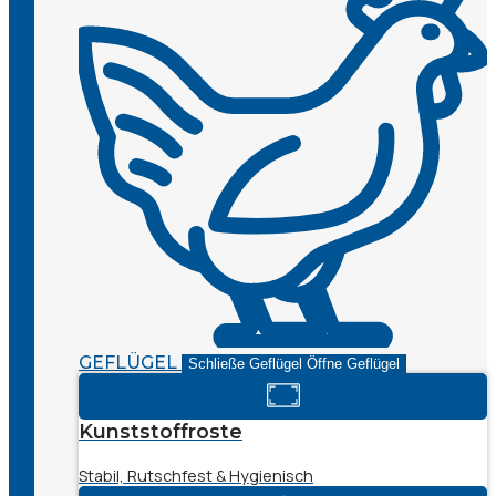
GEFLÜGEL
Schließe Geflügel
Öffne Geflügel
Kunststoffroste
Stabil, Rutschfest & Hygienisch