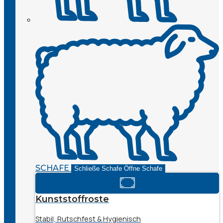
SCHAFE
Schließe Schafe
Öffne Schafe
Kunststoffroste
Stabil, Rutschfest & Hygienisch