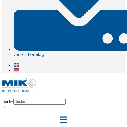
Gesamtkatalog
Suche
×