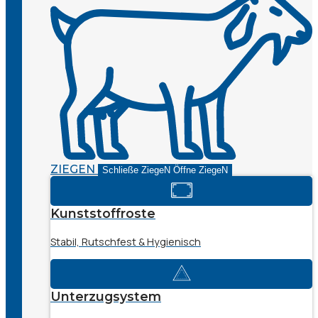
ZIEGEN
Schließe ZiegeN
Öffne ZiegeN
Kunststoffroste
Stabil, Rutschfest & Hygienisch
Unterzugsystem