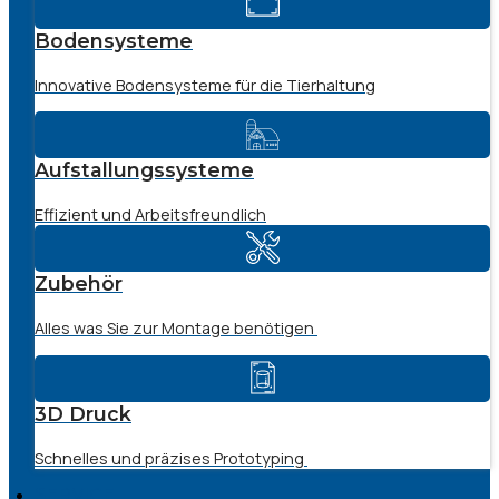
Bodensysteme
Innovative Bodensysteme für die Tierhaltung
Aufstallungssysteme
Effizient und Arbeitsfreundlich
Zubehör
Alles was Sie zur Montage benötigen
3D Druck
Schnelles und präzises Prototyping
SERVICE