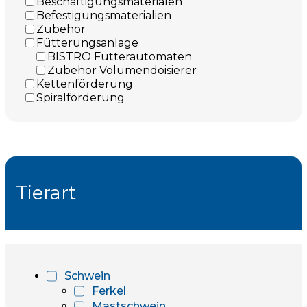
Beschäftigungsmaterialen
Befestigungsmaterialien
Zubehör
Fütterungsanlage
BISTRO Futterautomaten
Zubehör Volumendoisierer
Kettenförderung
Spiralförderung
Tierart
Schwein
Ferkel
Mastschwein