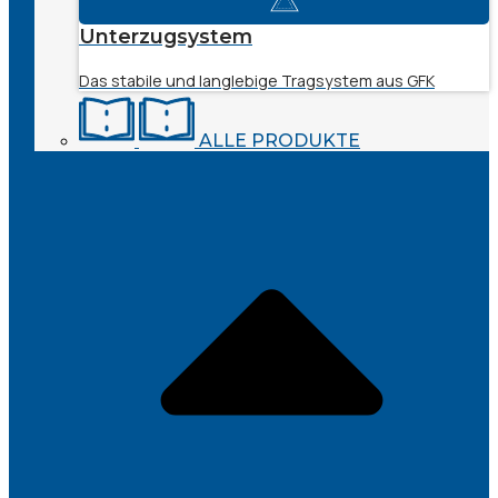
Unterzugsystem
Das stabile und langlebige Tragsystem aus GFK
ALLE PRODUKTE