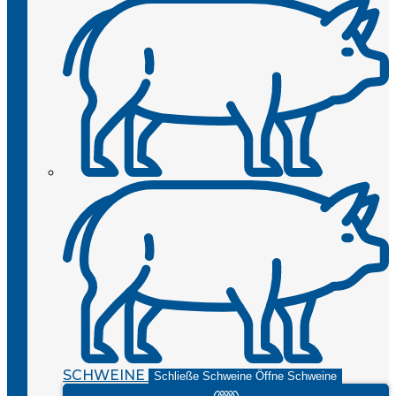
SCHWEINE
Schließe Schweine
Öffne Schweine