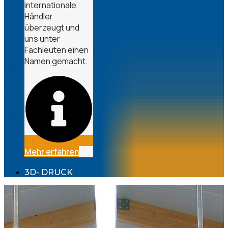
internationale
Händler
überzeugt und
uns unter
Fachleuten einen
Namen gemacht.
Mehr erfahren
3D- DRUCK