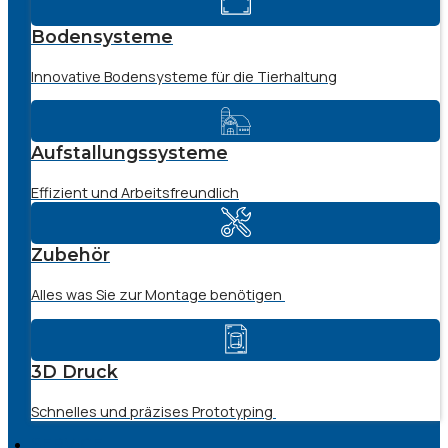
Bodensysteme
Innovative Bodensysteme für die Tierhaltung
Aufstallungssysteme
Effizient und Arbeitsfreundlich
Zubehör
Alles was Sie zur Montage benötigen
3D Druck
Schnelles und präzises Prototyping
SERVICE