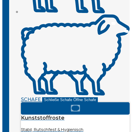
SCHAFE
Schließe Schafe
Öffne Schafe
Kunststoffroste
Stabil, Rutschfest & Hygienisch