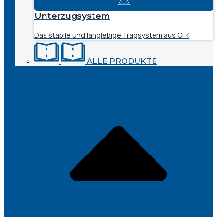
Unterzugsystem
Das stabile und langlebige Tragsystem aus GFK
ALLE PRODUKTE