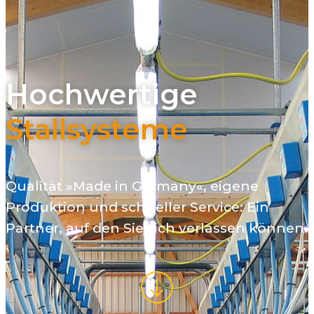
Hochwertige
Stallsysteme
Qualität »Made in Germany«, eigene
Produktion und schneller Service: Ein
Partner, auf den Sie sich verlassen können.