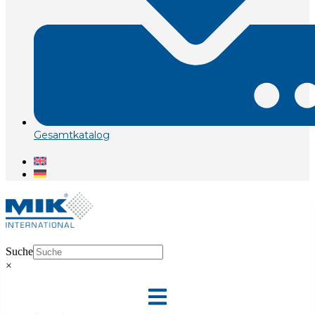
Gesamtkatalog
Suche
×