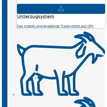
Unterzugsystem
Das stabile und langlebige Tragsystem aus GFK