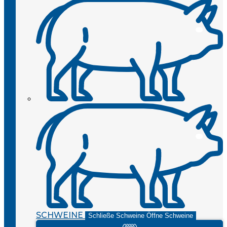
SCHWEINE
Schließe Schweine
Öffne Schweine