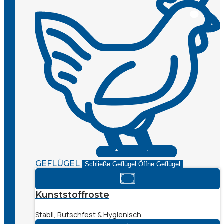
GEFLÜGEL
Schließe Geflügel
Öffne Geflügel
Kunststoffroste
Stabil, Rutschfest & Hygienisch