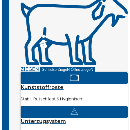
ZIEGEN
Schließe ZiegeN
Öffne ZiegeN
Kunststoffroste
Stabil, Rutschfest & Hygienisch
Unterzugsystem