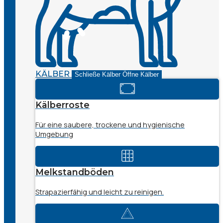
KÄLBER
Schließe Kälber
Öffne Kälber
Kälberroste
Für eine saubere, trockene und hygienische
Umgebung
Melkstandböden
Strapazierfähig und leicht zu reinigen.