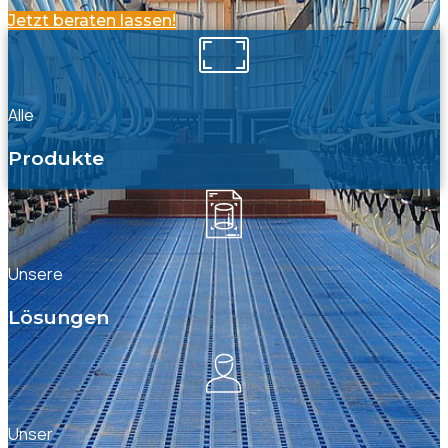
Jetzt beraten lassen!
Alle
Produkte
Unsere
Lösungen
Unser